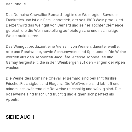
der Fondue.
Das Domaine Chevallier Bernard liegt in der Weinregion Savoie in
Frankreich und ist ein Familienbetrieb, der seit 1888 Wein produziert.
Derzeit wird das Weingut von Bernard und seiner Tochter Clémence
geleitet, die die Weinherstellung auf biologische und nachhaltige
Weise praktizieren.
Das Weingut produziert eine Vielzahl von Weinen, darunter weiße,
rote und Roséweine, sowie Schaumweine und Spirituosen. Die Weine
werden aus den Rebsorten Jacquère, Altesse, Mondeuse und
Gamay hergestellt, die in den Weinbergen auf den Hängen der Alpen
wachsen.
Die Weine des Domaine Chevallier Bernard sind bekannt für ihre
Frische, Fruchtigkeit und Eleganz. Die Weißweine sind lebhaft und
mineralisch, während die Rotweine reichhaltig und würzig sind. Die
Roséweine sind frisch und fruchtig und eignen sich perfekt als
Aperitif.
SIEHE AUCH