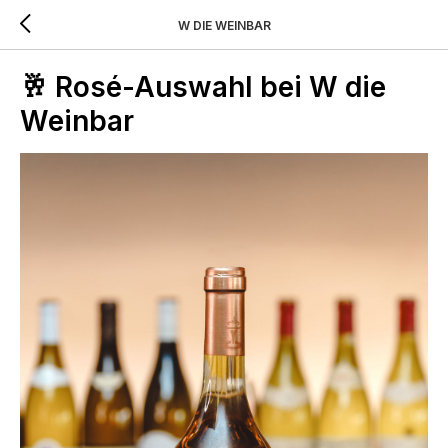
W DIE WEINBAR
🥂 Rosé-Auswahl bei W die
Weinbar