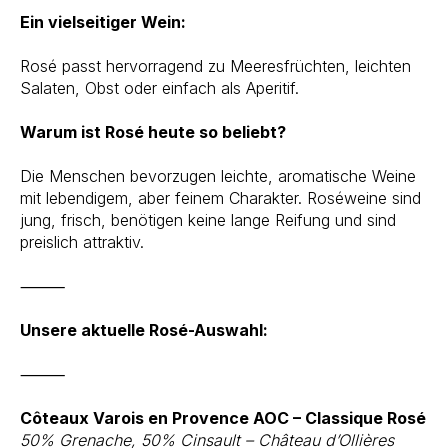
Ein vielseitiger Wein:
Rosé passt hervorragend zu Meeresfrüchten, leichten
Salaten, Obst oder einfach als Aperitif.
Warum ist Rosé heute so beliebt?
Die Menschen bevorzugen leichte, aromatische Weine
mit lebendigem, aber feinem Charakter. Roséweine sind
jung, frisch, benötigen keine lange Reifung und sind
preislich attraktiv.
⸻
Unsere aktuelle Rosé-Auswahl:
⸻
Côteaux Varois en Provence AOC – Classique Rosé
50% Grenache, 50% Cinsault – Château d’Ollières