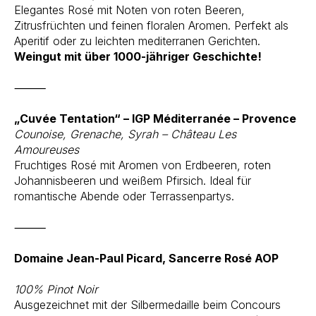
Elegantes Rosé mit Noten von roten Beeren,
Zitrusfrüchten und feinen floralen Aromen. Perfekt als
Aperitif oder zu leichten mediterranen Gerichten.
Weingut mit über 1000-jähriger Geschichte!
⸻
„Cuvée Tentation“ – IGP Méditerranée – Provence
Counoise, Grenache, Syrah – Château Les
Amoureuses
Fruchtiges Rosé mit Aromen von Erdbeeren, roten
Johannisbeeren und weißem Pfirsich. Ideal für
romantische Abende oder Terrassenpartys.
⸻
Domaine Jean-Paul Picard, Sancerre Rosé AOP
100% Pinot Noir
Ausgezeichnet mit der Silbermedaille beim Concours