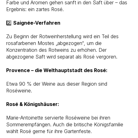
Farbe und Aromen gehen sanft in den Saft über – das
Ergebnis: ein zartes Rosé.
2️⃣
Saignée-Verfahren
Zu Beginn der Rotweinherstellung wird ein Teil des
rosafarbenen Mostes „abgezogen“, um die
Konzentration des Rotweins zu erhöhen. Der
abgezogene Saft wird separat als Rosé vergoren.
Provence – die Welthauptstadt des Rosé:
Etwa 90 % der Weine aus dieser Region sind
Roséweine.
Rosé & Königshäuser:
Marie-Antoinette servierte Roséweine bei ihren
Sommerempfängen. Auch die britische Königsfamilie
wählt Rosé gerne für ihre Gartenfeste.