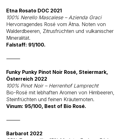
Etna Rosato DOC 2021
100% Nerello Mascalese – Azienda Graci
Hervorragendes Rosé vom Ätna. Noten von
Walderdbeeren, Zitrusfrüchten und vulkanischer
Mineralität.
Falstaff: 91/100.
⸻
Funky Punky Pinot Noir Rosé, Steiermark,
Österreich 2022
100% Pinot Noir – Herrenhof Lamprecht
Bio-Rosé mit lebhaften Aromen von Himbeeren,
Steinfrüchten und feinen Kräuternoten.
Vinum: 95/100, Best of Bio Rosé.
⸻
Barbarot 2022