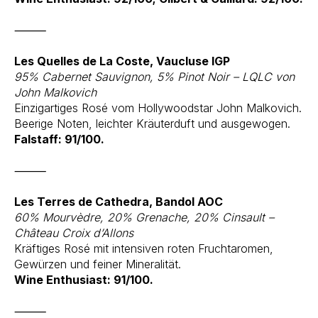
⸻
Les Quelles de La Coste, Vaucluse IGP
95% Cabernet Sauvignon, 5% Pinot Noir – LQLC von
John Malkovich
Einzigartiges Rosé vom Hollywoodstar John Malkovich.
Beerige Noten, leichter Kräuterduft und ausgewogen.
Falstaff: 91/100.
⸻
Les Terres de Cathedra, Bandol AOC
60% Mourvèdre, 20% Grenache, 20% Cinsault –
Château Croix d’Allons
Kräftiges Rosé mit intensiven roten Fruchtaromen,
Gewürzen und feiner Mineralität.
Wine Enthusiast: 91/100.
⸻