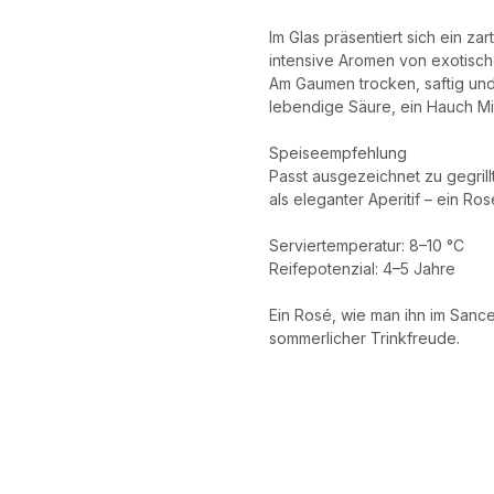
Im Glas präsentiert sich ein z
intensive Aromen von exotisch
Am Gaumen trocken, saftig un
lebendige Säure, ein Hauch Min
Speiseempfehlung
Passt ausgezeichnet zu gegril
als eleganter Aperitif – ein Ro
Serviertemperatur: 8–10 °C
Reifepotenzial: 4–5 Jahre
Ein Rosé, wie man ihn im Sancer
sommerlicher Trinkfreude.