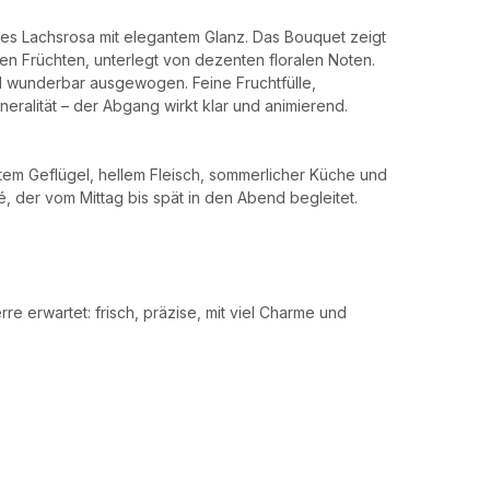
artes Lachsrosa mit elegantem Glanz. Das Bouquet zeigt
en Früchten, unterlegt von dezenten floralen Noten.
d wunderbar ausgewogen. Feine Fruchtfülle,
eralität – der Abgang wirkt klar und animierend.
ltem Geflügel, hellem Fleisch, sommerlicher Küche und
sé, der vom Mittag bis spät in den Abend begleitet.
re erwartet: frisch, präzise, mit viel Charme und